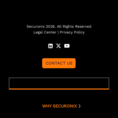
Securonix 2026. All Rights Reserved
Legal Center
|
Privacy Policy
CONTACT US
WHY SECURONIX
Why Securonix